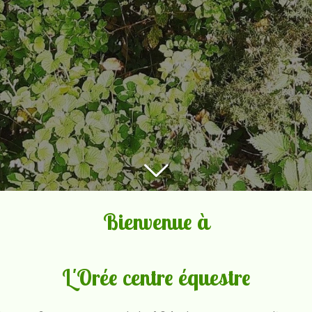
Bienvenue à
L'Orée centre équestre