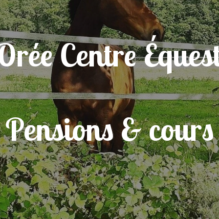
 Orée Centre Éques
Pensions & cours