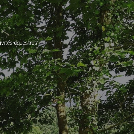
ivités équestres