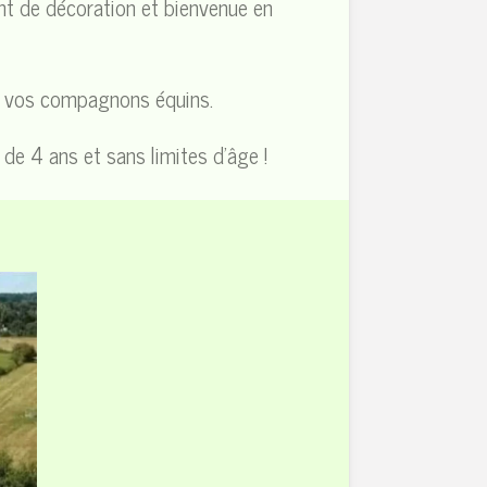
nt de décoration et bienvenue en
 de vos compagnons équins.
 de 4 ans et sans limites d'âge !