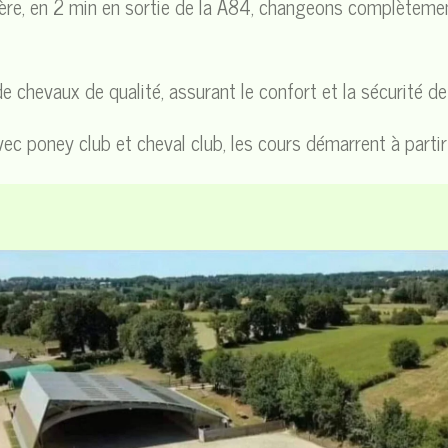
ère, en 2 min en sortie de la A84, changeons complèteme
de chevaux de qualité, assurant le confort et la sécurité
ec poney club et cheval club, les cours démarrent à partir