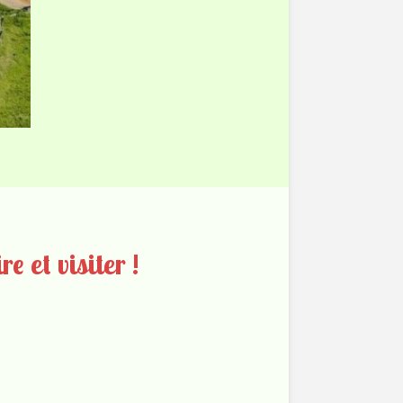
e et visiter !